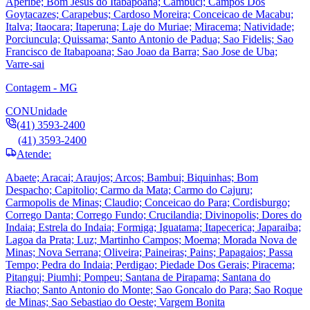
Aperibe; Bom Jesus do Itabapoana; Cambuci; Campos Dos
Goytacazes; Carapebus; Cardoso Moreira; Conceicao de Macabu;
Italva; Itaocara; Itaperuna; Laje do Muriae; Miracema; Natividade;
Porciuncula; Quissama; Santo Antonio de Padua; Sao Fidelis; Sao
Francisco de Itabapoana; Sao Joao da Barra; Sao Jose de Uba;
Varre-sai
Contagem - MG
CON
Unidade
(41) 3593-2400
(41) 3593-2400
Atende:
Abaete; Aracai; Araujos; Arcos; Bambui; Biquinhas; Bom
Despacho; Capitolio; Carmo da Mata; Carmo do Cajuru;
Carmopolis de Minas; Claudio; Conceicao do Para; Cordisburgo;
Corrego Danta; Corrego Fundo; Crucilandia; Divinopolis; Dores do
Indaia; Estrela do Indaia; Formiga; Iguatama; Itapecerica; Japaraiba;
Lagoa da Prata; Luz; Martinho Campos; Moema; Morada Nova de
Minas; Nova Serrana; Oliveira; Paineiras; Pains; Papagaios; Passa
Tempo; Pedra do Indaia; Perdigao; Piedade Dos Gerais; Piracema;
Pitangui; Piumhi; Pompeu; Santana de Pirapama; Santana do
Riacho; Santo Antonio do Monte; Sao Goncalo do Para; Sao Roque
de Minas; Sao Sebastiao do Oeste; Vargem Bonita