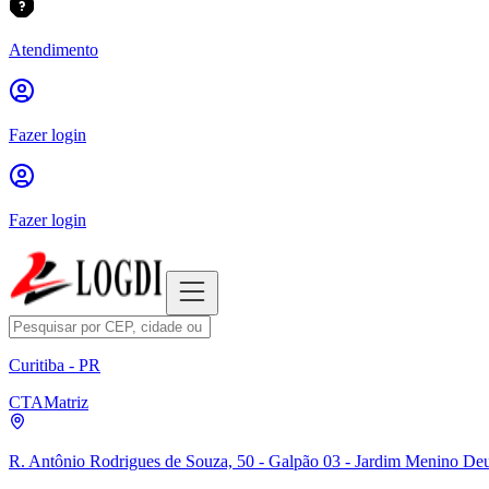
Atendimento
Fazer login
Fazer login
Curitiba - PR
CTA
Matriz
R. Antônio Rodrigues de Souza, 50 - Galpão 03 - Jardim Menino Deu