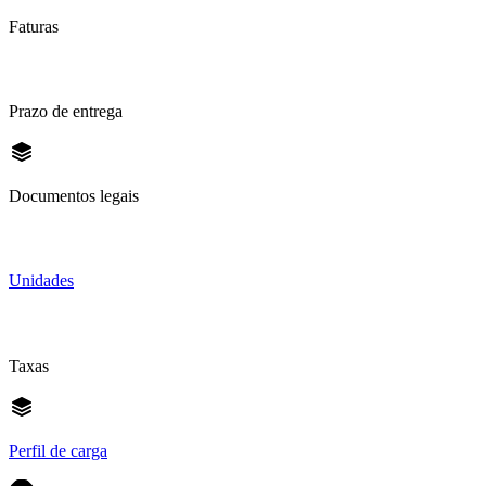
Faturas
Prazo de entrega
Documentos legais
Unidades
Taxas
Perfil de carga