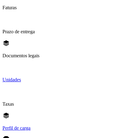
Faturas
Prazo de entrega
Documentos legais
Unidades
Taxas
Perfil de carga