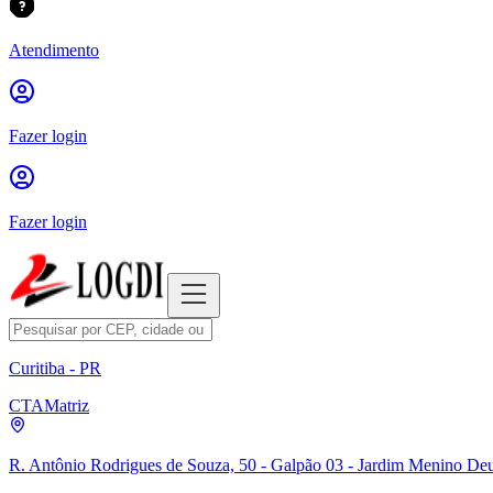
Atendimento
Fazer login
Fazer login
Curitiba - PR
CTA
Matriz
R. Antônio Rodrigues de Souza, 50 - Galpão 03 - Jardim Menino Deu